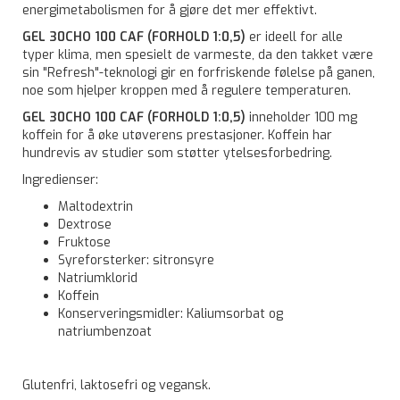
energimetabolismen for å gjøre det mer effektivt.
GEL 30CHO 100 CAF (FORHOLD 1:0,5)
er ideell for alle
typer klima, men spesielt de varmeste, da den takket være
sin "Refresh"-teknologi gir en forfriskende følelse på ganen,
noe som hjelper kroppen med å regulere temperaturen.
GEL 30CHO 100 CAF (FORHOLD 1:0,5)
inneholder 100 mg
koffein for å øke utøverens prestasjoner. Koffein har
hundrevis av studier som støtter ytelsesforbedring.
Ingredienser:
Maltodextrin
Dextrose
Fruktose
Syreforsterker: sitronsyre
Natriumklorid
Koffein
Konserveringsmidler: Kaliumsorbat og
natriumbenzoat
Glutenfri, laktosefri og vegansk.