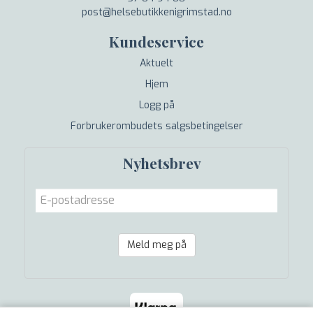
post@helsebutikkenigrimstad.no
Kundeservice
Aktuelt
Hjem
Logg på
Forbrukerombudets salgsbetingelser
Nyhetsbrev
Meld meg på