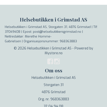
Helsebutikken i Grimstad AS
Helsebutikken i Grimstad AS, Storgaten 31, 4876 Grimstad |
Tlf:
37049408 | Epost: post@helsebutikkenigrimstad.no |
Nettredaktør: Merethe Homme-
Gabrielsen |
Organisasjonsnummer: 968363883
© 2026 Helsebutikken i Grimstad AS - Powered by
Mystore.no
Om oss
Helsebutikken i Grimstad AS
Storgaten 31
4876 Grimstad
Org. nr. 968363883
37 04 94 08