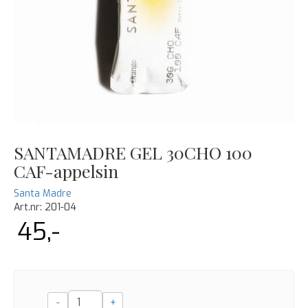
SANTAMADRE GEL 30CHO 100
CAF-appelsin
Santa Madre
Art.nr:
201-04
45,-
-
+