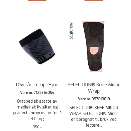
QS4 lår-kompresjon
SELECTION® Knee Minor
Wrap
Vare nr. 712835/QS4
Vare nr. 357010010
Ortopedisk støtte av
medisinsk kvalitet og
SELECTION® KNEE MINOR
gradert kompresjon for å
WRAP SELECTION® Minor
lette og...
er beregnet til bruk ved
lettere...
356,-