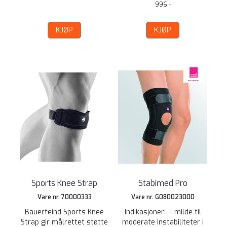
996,-
KJØP
KJØP
Sports Knee Strap
Stabimed Pro
Vare nr. 70000333
Vare nr. G080023000
Bauerfeind Sports Knee
Indikasjoner: - milde til
Strap gir målrettet støtte
moderate instabiliteter i