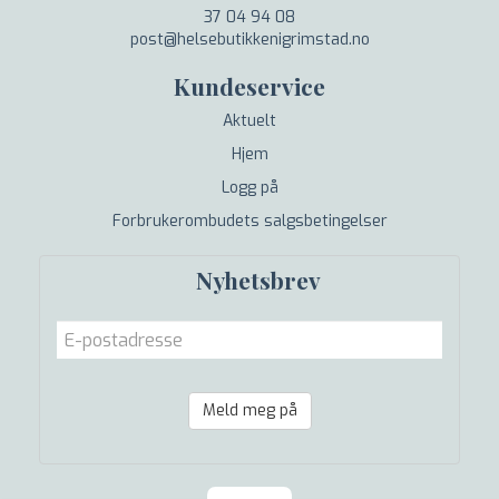
37 04 94 08
post@helsebutikkenigrimstad.no
Kundeservice
Aktuelt
Hjem
Logg på
Forbrukerombudets salgsbetingelser
Nyhetsbrev
Meld meg på