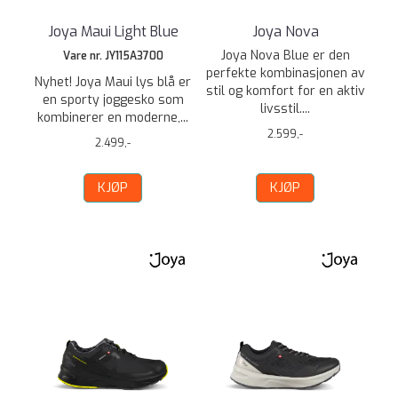
Joya Maui Light Blue
Joya Nova
Joya Nova Blue er den
Vare nr. JY115A3700
perfekte kombinasjonen av
Nyhet! Joya Maui lys blå er
stil og komfort for en aktiv
en sporty joggesko som
livsstil....
kombinerer en moderne,...
2.599,-
2.499,-
KJØP
KJØP