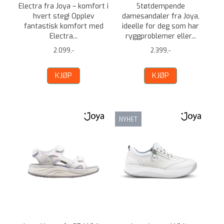
Electra fra Joya – komfort i
Støtdempende
hvert steg! Opplev
damesandaler fra Joya,
fantastisk komfort med
ideelle for deg som har
Electra...
ryggproblemer eller...
2.099,-
2.399,-
KJØP
KJØP
NYHET