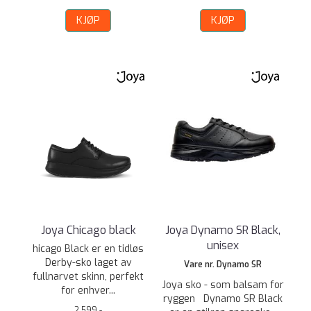
KJØP
KJØP
Joya Chicago black
Joya Dynamo SR Black,
unisex
hicago Black er en tidløs
Derby-sko laget av
Vare nr. Dynamo SR
fullnarvet skinn, perfekt
Joya sko - som balsam for
for enhver...
ryggen Dynamo SR Black
2.599,-