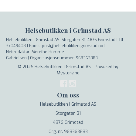
Helsebutikken i Grimstad AS
Helsebutikken i Grimstad AS, Storgaten 31, 4876 Grimstad |
Tlf:
37049408 | Epost: post@helsebutikkenigrimstad.no |
Nettredaktør: Merethe Homme-
Gabrielsen |
Organisasjonsnummer: 968363883
© 2026 Helsebutikken i Grimstad AS - Powered by
Mystore.no
Om oss
Helsebutikken i Grimstad AS
Storgaten 31
4876 Grimstad
Org. nr. 968363883