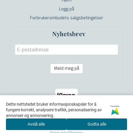
Hjem
Logg på
Forbrukerombudets salgsbetingelser
Nyhetsbrev
Meld meg på
Dette nettstedet bruker informasjonskapsler for å
Powered by
fungere korrekt, analysere trafikk, personalisering av
annonser og annonsering.
Avslå alle
Godta alle
© 2026 Helsebutikken i Grimstad AS - Powered by
Juster innstillingene