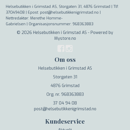
Helsebutikken i Grimstad AS, Storgaten 31, 4876 Grimstad |
Tlf:
37049408 | Epost: post@helsebutikkenigrimstad.no |
Nettredaktør: Merethe Homme-
Gabrielsen |
Organisasjonsnummer: 968363883
© 2026 Helsebutikken i Grimstad AS - Powered by
Mystore.no
Om oss
Helsebutikken i Grimstad AS
Storgaten 31
4876 Grimstad
Org. nr. 968363883
37 04 94 08
post@helsebutikkenigrimstad.no
Kundeservice