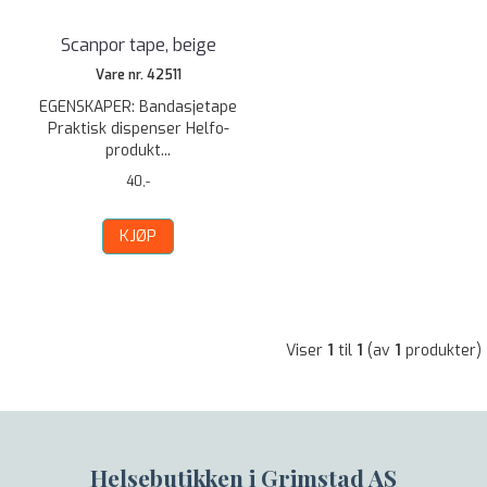
Scanpor tape, beige
Vare nr. 42511
EGENSKAPER: Bandasjetape
Praktisk dispenser Helfo-
produkt...
40,-
KJØP
Viser
1
til
1
(av
1
produkter)
Helsebutikken i Grimstad AS