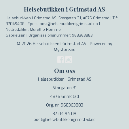
Helsebutikken i Grimstad AS
Helsebutikken i Grimstad AS, Storgaten 31, 4876 Grimstad |
Tlf:
37049408 | Epost: post@helsebutikkenigrimstad.no |
Nettredaktør: Merethe Homme-
Gabrielsen |
Organisasjonsnummer: 968363883
© 2026 Helsebutikken i Grimstad AS - Powered by
Mystore.no
Om oss
Helsebutikken i Grimstad AS
Storgaten 31
4876 Grimstad
Org. nr. 968363883
37 04 94 08
post@helsebutikkenigrimstad.no