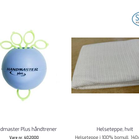
dmaster Plus håndtrener
Helseteppe, hvit
Helseteppe i 100% bomull, 14
Vare nr. 402000