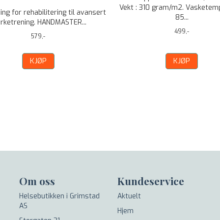
Vekt : 310 gram/m2. Vasketem
ng for rehabilitering til avansert
85...
yrketrening. HANDMASTER...
499,-
579,-
KJØP
KJØP
Om oss
Kundeservice
Helsebutikken i Grimstad
Aktuelt
AS
Hjem