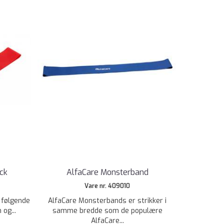
ck
AlfaCare Monsterband
Vare nr. 409010
 følgende
AlfaCare Monsterbands er strikker i
 og...
samme bredde som de populære
AlfaCare...