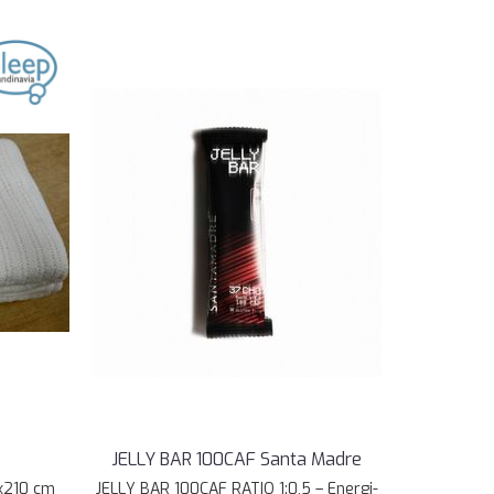
JELLY BAR 100CAF Santa Madre
0x210 cm
JELLY BAR 100CAF RATIO 1:0,5 – Energi-