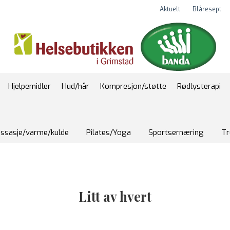
Aktuelt
Blåresept
Hjelpemidler
Hud/hår
Kompresjon/støtte
Rødlysterapi
ssasje/varme/kulde
Pilates/Yoga
Sportsernæring
Tr
Litt av hvert