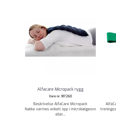
Alfacare Micropack rygg
Vare nr. 187260
Beskrivelse AlfaCare Micropack
AlfaC
Nakke varmes enkelt opp i microbølgeovn
trenings
eller...