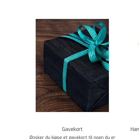
Gavekort
Han
Ønsker du kjøpe et gavekort til noen du er