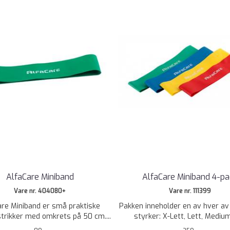
AlfaCare Miniband
AlfaCare Miniband 4-pa
Vare nr. 404080+
Vare nr. 111399
are Miniband er små praktiske
Pakken inneholder en av hver av
strikker med omkrets på 50 cm....
styrker: X-Lett, Lett, Medium