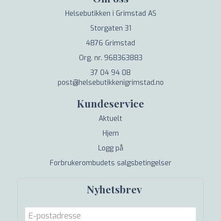
Helsebutikken i Grimstad AS
Storgaten 31
4876 Grimstad
Org. nr. 968363883
37 04 94 08
post@helsebutikkenigrimstad.no
Kundeservice
Aktuelt
Hjem
Logg på
Forbrukerombudets salgsbetingelser
Nyhetsbrev