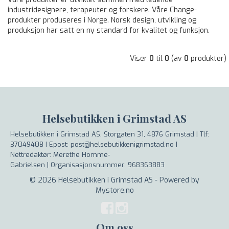
industridesignere, terapeuter og forskere. Våre Change-
produkter produseres i Norge. Norsk design, utvikling og
produksjon har satt en ny standard for kvalitet og funksjon.
Viser
0
til
0
(av
0
produkter)
Helsebutikken i Grimstad AS
Helsebutikken i Grimstad AS, Storgaten 31, 4876 Grimstad |
Tlf:
37049408 | Epost: post@helsebutikkenigrimstad.no |
Nettredaktør: Merethe Homme-
Gabrielsen |
Organisasjonsnummer: 968363883
© 2026 Helsebutikken i Grimstad AS - Powered by
Mystore.no
Om oss