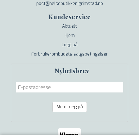
post@helsebutikkenigrimstad.no
Kundeservice
Aktuelt
Hjem
Logg på
Forbrukerombudets salgsbetingelser
Nyhetsbrev
Meld meg på