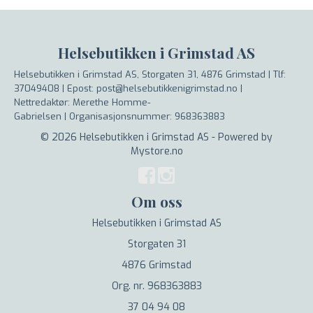
Helsebutikken i Grimstad AS
Helsebutikken i Grimstad AS, Storgaten 31, 4876 Grimstad |
Tlf:
37049408 | Epost: post@helsebutikkenigrimstad.no |
Nettredaktør: Merethe Homme-
Gabrielsen |
Organisasjonsnummer: 968363883
© 2026 Helsebutikken i Grimstad AS - Powered by
Mystore.no
Om oss
Helsebutikken i Grimstad AS
Storgaten 31
4876 Grimstad
Org. nr. 968363883
37 04 94 08