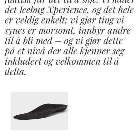
det Icebug Xperience, og det hele
er veldig enkelt; vi gjør ting vi
synes er morsomt, innbyr andre
til å bli med – og vi gjør dette
på et nivå der alle kjenner seg
inkludert og velkommen til å
delta.