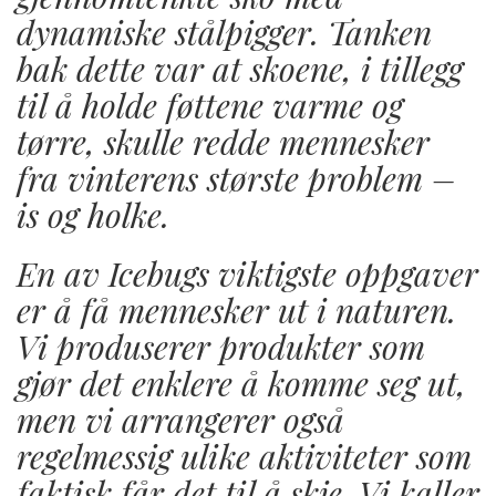
dynamiske stålpigger. Tanken
bak dette var at skoene, i tillegg
til å holde føttene varme og
tørre, skulle redde mennesker
fra vinterens største problem –
is og holke.
En av Icebugs viktigste oppgaver
er å få mennesker ut i naturen.
Vi produserer produkter som
gjør det enklere å komme seg ut,
men vi arrangerer også
regelmessig ulike aktiviteter som
faktisk får det til å skje. Vi kaller