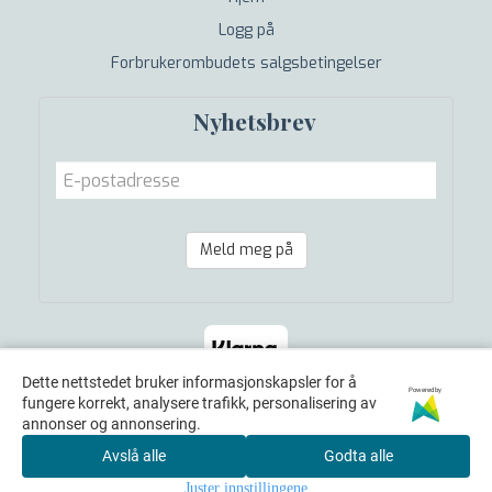
Logg på
Forbrukerombudets salgsbetingelser
Nyhetsbrev
Meld meg på
Dette nettstedet bruker informasjonskapsler for å
Powered by
fungere korrekt, analysere trafikk, personalisering av
annonser og annonsering.
Avslå alle
Godta alle
© 2026 Helsebutikken i Grimstad AS - Powered by
Juster innstillingene