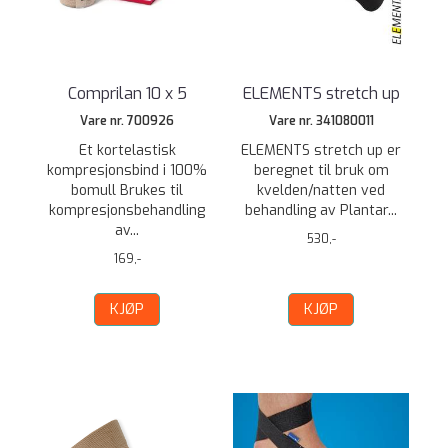
Comprilan 10 x 5
ELEMENTS stretch up
Vare nr. 700926
Vare nr. 341080011
Et kortelastisk
ELEMENTS stretch up er
kompresjonsbind i 100%
beregnet til bruk om
bomull Brukes til
kvelden/natten ved
kompresjonsbehandling
behandling av Plantar...
av...
530,-
169,-
KJØP
KJØP