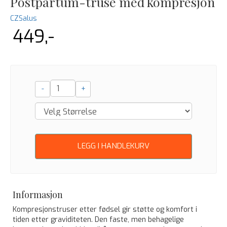
Postpartum-truse med kompresjon
CZSalus
449,-
-
+
LEGG I HANDLEKURV
Informasjon
Kompresjonstruser etter fødsel gir støtte og komfort i
tiden etter graviditeten. Den faste, men behagelige