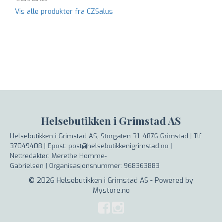
Vis alle produkter fra CZSalus
Helsebutikken i Grimstad AS
Helsebutikken i Grimstad AS, Storgaten 31, 4876 Grimstad |
Tlf:
37049408 | Epost: post@helsebutikkenigrimstad.no |
Nettredaktør: Merethe Homme-
Gabrielsen |
Organisasjonsnummer: 968363883
© 2026 Helsebutikken i Grimstad AS - Powered by
Mystore.no