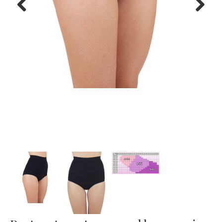
Previous
Next