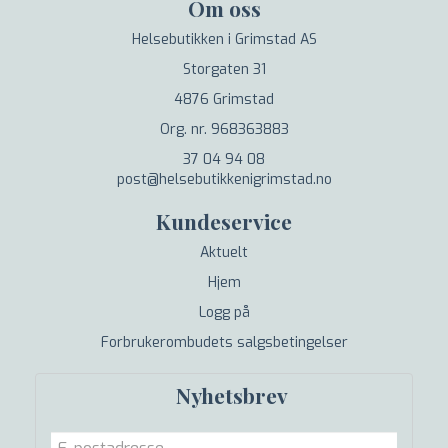
Om oss
Helsebutikken i Grimstad AS
Storgaten 31
4876 Grimstad
Org. nr. 968363883
37 04 94 08
post@helsebutikkenigrimstad.no
Kundeservice
Aktuelt
Hjem
Logg på
Forbrukerombudets salgsbetingelser
Nyhetsbrev